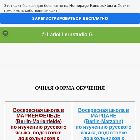
Этот сайт был создан бесплатно на
Homepage-Konstruktor.ru
. Хотите
тоже иметь собственный сайт?
ЗАРЕГИСТРИРОВАТЬСЯ БЕСПЛАТНО
© Lariol Lernstudio GbR
ОЧНАЯ ФОРМА ОБУЧЕНИЯ
Воскресная школа в
Воскресная школа в
МАРИЕНФЕЛЬДЕ
МАРЦАНЕ
(Berlin-Marienfelde)
(Berlin-Marzahn)
 школе
по изучению русского
по изучению русского
языка, подготовке
языка, подготовке
дошкольников к
дошкольников к